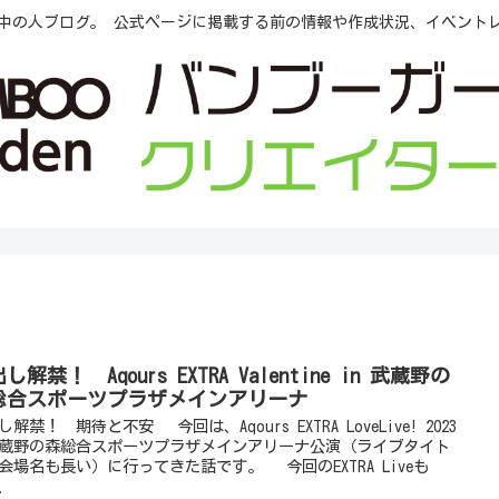
中の人ブログ。 公式ページに掲載する前の情報や作成状況、イベント
し解禁！ Aqours EXTRA Valentine in 武蔵野の
総合スポーツプラザメインアリーナ
し解禁！ 期待と不安 今回は、Aqours EXTRA LoveLive! 2023
蔵野の森総合スポーツプラザメインアリーナ公演（ライブタイト
会場名も長い）に行ってきた話です。 今回のEXTRA Liveも
.