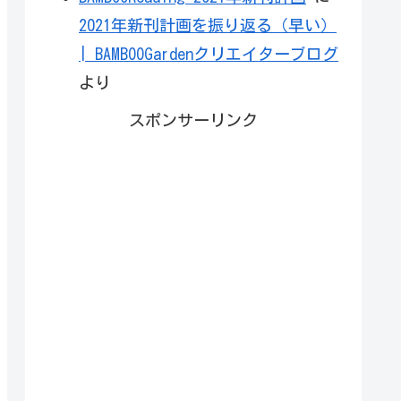
2021年新刊計画を振り返る（早い）
| BAMBOOGardenクリエイターブログ
より
スポンサーリンク