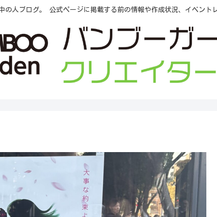
中の人ブログ。 公式ページに掲載する前の情報や作成状況、イベント