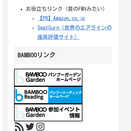
お役立ちリンク（昔のFMVみたい）
【PR】Amazon.co.jp
SeatGurn（世界のエアラインの
座席評価サイト）
BAMBOOリンク
RSS フィード
Twitter
Instagram