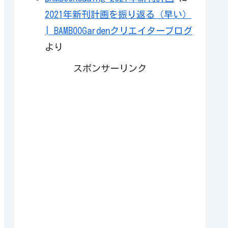
2021年新刊計画を振り返る（早い）
| BAMBOOGardenクリエイターブログ
より
スポンサーリンク