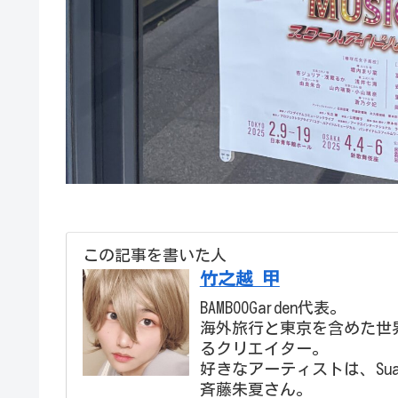
この記事を書いた人
竹之越 甲
BAMBOOGarden代表。
海外旅行と東京を含めた世
るクリエイター。
好きなアーティストは、Su
斉藤朱夏さん。