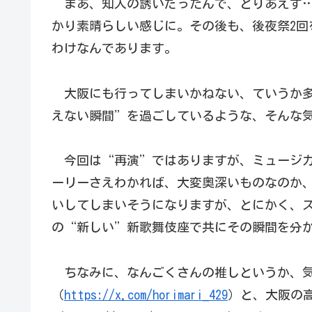
まあ、知人の誘いだったんで、とりあえず…
かり素晴らしい感じに。その後も、後夜祭2回
わけなんであります。
大阪にも行ってしまいかねない、ていうか多
えない瞬間”を過ごしているような、そんな
今回は“再演”ではありますが、ミュージカ
ーリーさえわかれば、大変奥深いものなのか
いしてしまいそうになりますが、とにかく、
の“新しい”新歌舞伎座で共にその瞬間を分か
ちなみに、なんごくさんの推しというか、気
（
https://x.com/horimari_429
）と、大阪の