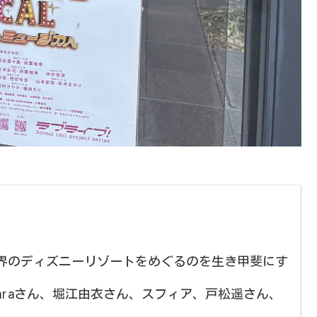
界のディズニーリゾートをめぐるのを生き甲斐にす
araさん、堀江由衣さん、スフィア、戸松遥さん、