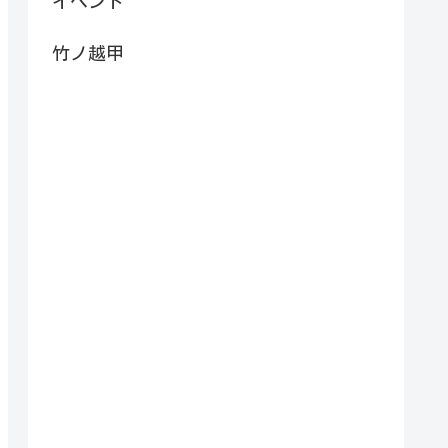
イベント
竹ノ越甲