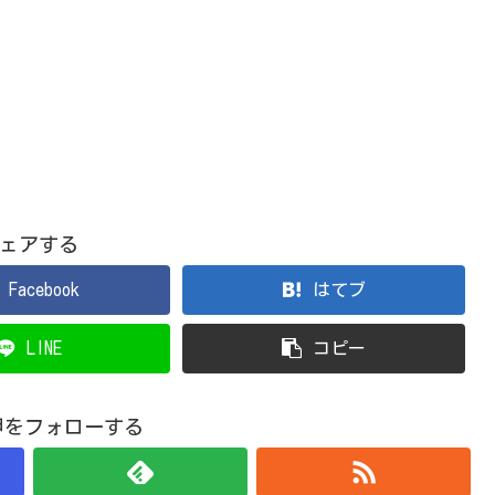
ェアする
Facebook
はてブ
LINE
コピー
甲をフォローする