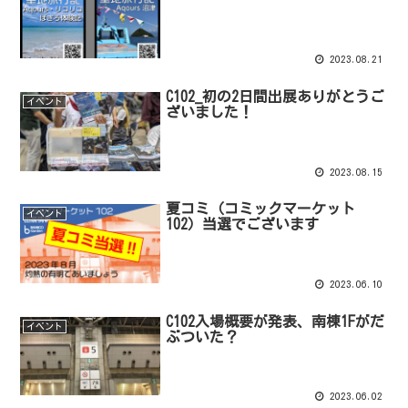
2023.08.21
C102_初の2日間出展ありがとうご
イベント
ざいました！
2023.08.15
夏コミ（コミックマーケット
イベント
102）当選でございます
2023.06.10
C102入場概要が発表、南棟1Fがだ
イベント
ぶついた？
2023.06.02