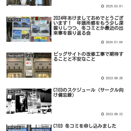
2025.02.01
2024年あけましておめでとうござ
イベント
います！ 年頭所感をもう少し深
掘りしつつ、冬コミとか最近の出
来事を振り返る会
2024.01.04
ビッグサイトの改修工事で期待す
Reading制作だより
ることと不安なこと
2023.08.26
C103のスケジュール（サークル向
イベント
け備忘録）
2023.08.22
C103 冬コミを申し込みました
イベント