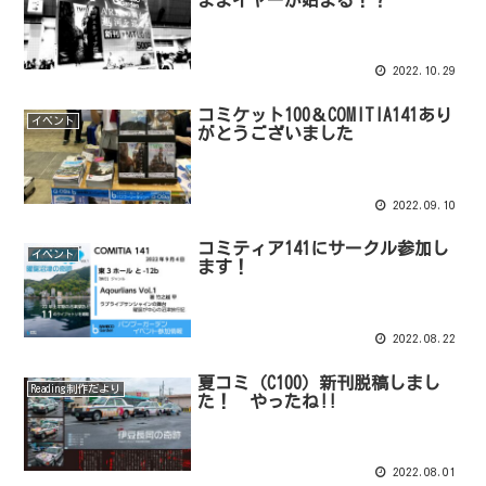
ままイヤーが始まる！？
2022.10.29
コミケット100＆COMITIA141あり
イベント
がとうございました
2022.09.10
コミティア141にサークル参加し
イベント
ます！
2022.08.22
夏コミ（C100）新刊脱稿しまし
Reading制作だより
た！ やったね!!
2022.08.01