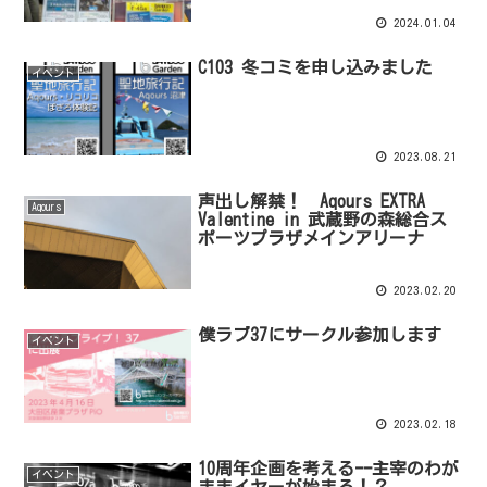
2024.01.04
C103 冬コミを申し込みました
イベント
2023.08.21
声出し解禁！ Aqours EXTRA
Aqours
Valentine in 武蔵野の森総合ス
ポーツプラザメインアリーナ
2023.02.20
僕ラブ37にサークル参加します
イベント
2023.02.18
10周年企画を考えるｰｰ主宰のわが
イベント