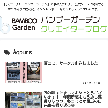
同人サークル「バンブーガーデン」の中の人ブログ。 公式ページに掲載する
前の情報や作成状況、イベントレポートなどをお伝えしてまいります。
Aqours
夏コミ、サークル申込しました
イベント
2025.03.06
2024年あけましておめでとうござ
イベント
います！ 年頭所感をもう少し深
掘りしつつ、冬コミとか最近の出
来事を振り返る会