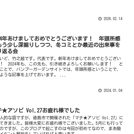
2026.02.14
024年あけましておめでとうございます！ 年頭所感
もう少し深掘りしつつ、冬コミとか最近の出来事を
り返る会
ど、竹之越です。代表です。新年あけましておめでとうござい
！ 2024年も、この先も、引き続きよろしくお願いします！ と
ことで、バンブーガーデンサイトでは、年頭所感ということで、
ような記事を上げておいます。 ...
2024.01.04
チ★アソビ Vol.27お疲れ様でした
的な話ですが、徳島市で開催された「マチ★アソビ Vol.27」に
てきました。皆様大変にお疲れ様でございました。5月にも行って
のですが、このブログで起こすのは今回が初めてなので、まあ簡
イベント解説をしていければと思います。...