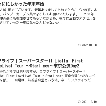
々に忙しかった年末年始
越 甲でございます。新年あけましておめでとうございます。本
、バンブーガーデン共々よろしくお願いいたします。 2021年
即売会にも参加させてもらいながらも、徐々に活動のアクセルを
させていった一年になったんじゃないか...
2022.01.08
ライブ！スーパースター!! Liella! First
veLive! Tour ～Starlines～東京公演Day2
ながらではありますが、ラブライブ！スーパースター!!
lla! First LoveLive! Tour ～Starlines～東京公演Day2のレポ
をば。 会場は、渋谷公会堂という箱。ネーミングライツだ
.
2021.12.10