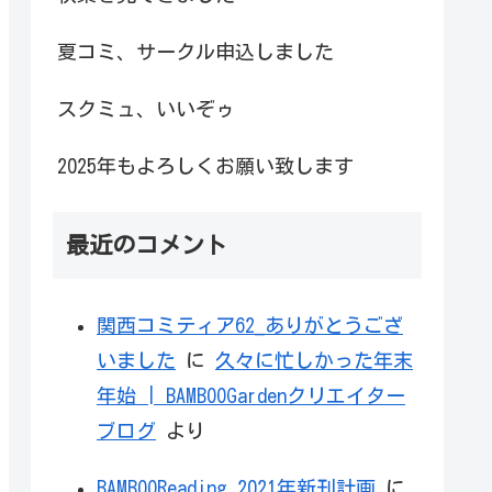
夏コミ、サークル申込しました
スクミュ、いいぞゥ
2025年もよろしくお願い致します
最近のコメント
関西コミティア62_ありがとうござ
いました
に
久々に忙しかった年末
年始 | BAMBOOGardenクリエイター
ブログ
より
BAMBOOReading 2021年新刊計画
に