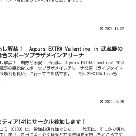
2023.11.02
し解禁！ Aqours EXTRA Valentine in 武蔵野の
総合スポーツプラザメインアリーナ
し解禁！ 期待と不安 今回は、Aqours EXTRA LoveLive! 2023
蔵野の森総合スポーツプラザメインアリーナ公演（ライブタイト
会場名も長い）に行ってきた話です。 今回のEXTRA Liveも
.
2023.02.20
ミティア141にサークル参加します！
ミ（C100）は、皆様お疲れ様でした。 代表は、すっかり疲れ
てしまい、21日にようやく精算と在庫整理を実施したところです