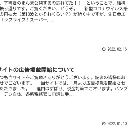
下書きのまんま公開するの忘れてた！！ ということで、結構
振り返りです。ご覧ください、どうぞ。 新型コロナウイルス感
の再拡大（第10波とかそれくらい？）が続く中ですが、先日参加
「ラブライブ！スーパー...
2022.02.16
サイトの広告掲載開始について
も当サイトをご覧頂きありがとうございます。読者の皆様にお
せでございます。 当サイトでは、1月より広告掲載を開始させ
ただきました。 理由はずばり、税金対策でございます。バンブ
ーデン自体、各所税務署に申請し受...
2022.01.10