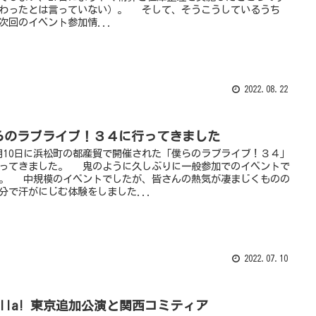
わったとは言っていない）。 そして、そうこうしているうち
次回のイベント参加情...
2022.08.22
らのラブライブ！３４に行ってきました
10日に浜松町の都産貿で開催された「僕らのラブライブ！３４」
ってきました。 鬼のように久しぶりに一般参加でのイベントで
。 中規模のイベントでしたが、皆さんの熱気が凄まじくものの
分で汗がにじむ体験をしました...
2022.07.10
ella! 東京追加公演と関西コミティア