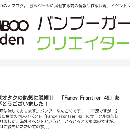
中の人ブログ。 公式ページに掲載する前の情報や作成状況、イベント
オタクの熱気に脱帽!! 「Fancy Frontier 46」あ
がとうございました！
沙汰しております。バンブーなんごくです。 早速ですが、2
日に台湾の同人イベント「Fancy Frontier 46」にサークル参加し
りました。海外イベントというと、いろいろと大変なのですが、
はご縁をいただいての参...