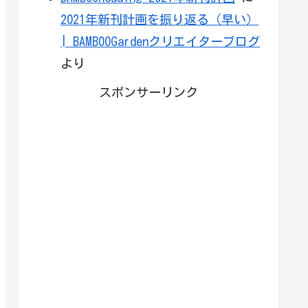
2021年新刊計画を振り返る（早い）
| BAMBOOGardenクリエイターブログ
より
スポンサーリンク